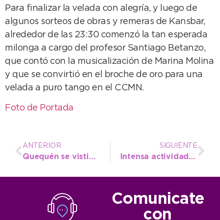
Para finalizar la velada con alegría, y luego de
algunos sorteos de obras y remeras de Kansbar,
alrededor de las 23:30 comenzó la tan esperada
milonga a cargo del profesor Santiago Betanzo,
que contó con la musicalización de Marina Molina
y que se convirtió en el broche de oro para una
velada a puro tango en el CCMN.
Foto de Portada
ANTERIOR
SIGUIENTE
Quequén se vistió de rosa para concientizar sobre el cáncer de mama
Intensa actividad de la Dirección de Tránsito en operativos del fin de semana
Comunicate
con