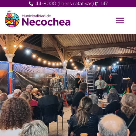
44-8000 (lineas rotativas)
147