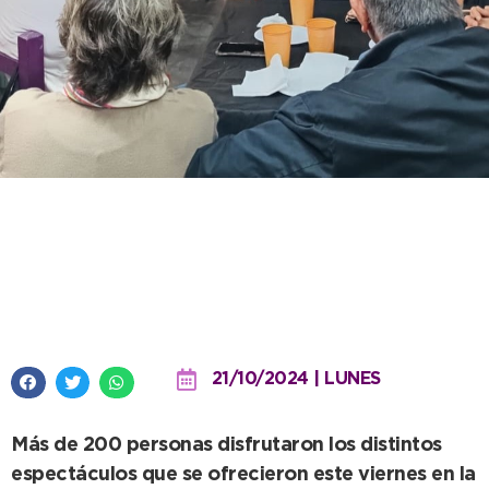
El CCMN se llenó de tango en
otra noche mágica de “Estación
Alterna”
21/10/2024 | LUNES
Más de 200 personas disfrutaron los distintos
espectáculos que se ofrecieron este viernes en la