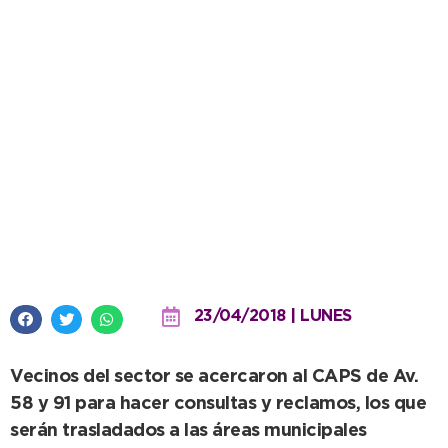
El Centro de Atención al Vecino
atendió en Barrio Sudoeste
23/04/2018 | LUNES
Vecinos del sector se acercaron al CAPS de Av.
58 y 91 para hacer consultas y reclamos, los que
serán trasladados a las áreas municipales