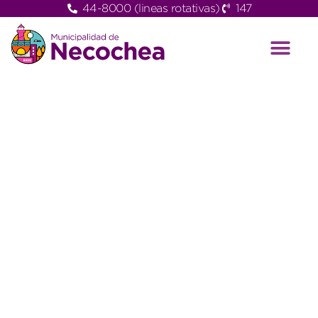
44-8000 (lineas rotativas)
147