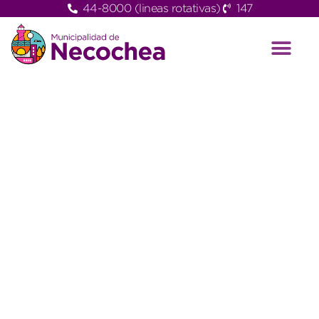
44-8000 (lineas rotativas)
147