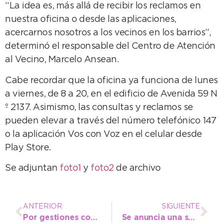
“La idea es, más allá de recibir los reclamos en
nuestra oficina o desde las aplicaciones,
acercarnos nosotros a los vecinos en los barrios”,
determinó el responsable del Centro de Atención
al Vecino, Marcelo Ansean.
Cabe recordar que la oficina ya funciona de lunes
a viernes, de 8 a 20, en el edificio de Avenida 59 N
º 2137. Asimismo, las consultas y reclamos se
pueden elevar a través del número telefónico 147
o la aplicación Vos con Voz en el celular desde
Play Store.
Se adjuntan
foto1
y
foto2
de archivo
ANTERIOR
SIGUIENTE
Por gestiones conjuntas de López y Bomberos, llegó una autobomba multipropósito
Se anuncia una semana lluviosa para esta región del sudeste