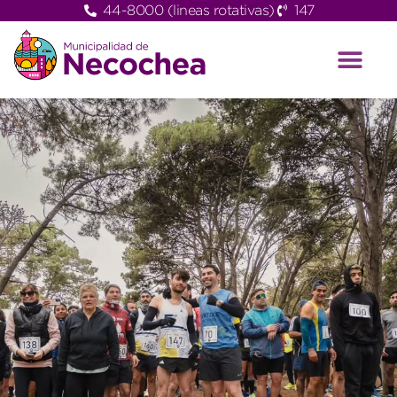
44-8000 (lineas rotativas)
147