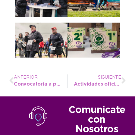
ANTERIOR
SIGUIENTE
Convocatoria a profesional para capacitación en Turismo
Actividades oficiales y grilla artística para el 171º Aniversario de Quequén
Comunicate
con
Nosotros