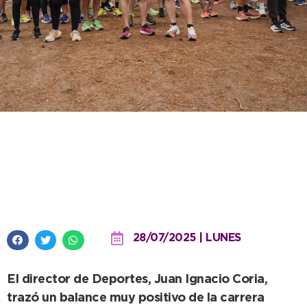
“El Desafío del Parque ya se está
instalando en la ciudad en
vacaciones de invierno”
28/07/2025 | LUNES
El director de Deportes, Juan Ignacio Coria,
trazó un balance muy positivo de la carrera