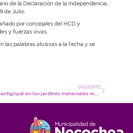
ario de la Declaración de la Independencia,
9 de Julio.
pañado por concejales del HCD y
es y fuerzas vivas.
las palabras alusivas a la fecha y se
SIGUIENTE
Campaña de vacunación antigripal en los jardines maternales municipales