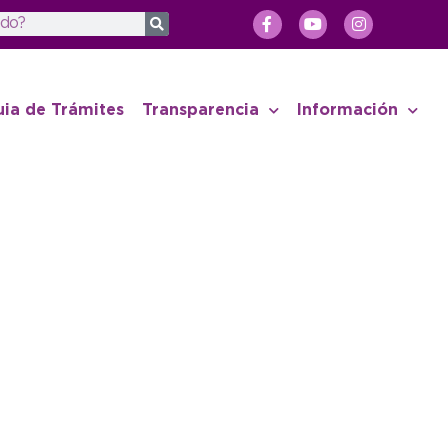
uia de Trámites
Transparencia
Información