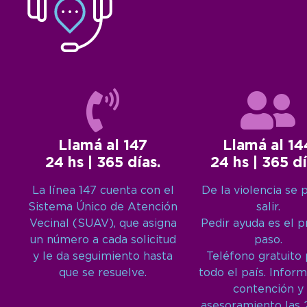
Llamá al 147
Llamá al 14
24 hs | 365 días.
24 hs | 365 dí
La línea 147 cuenta con el
De la violencia se 
Sistema Único de Atención
salir.
Vecinal (SUAV), que asigna
Pedir ayuda es el 
un número a cada solicitud
paso.
y le da seguimiento hasta
Teléfono gratuito
que se resuelve.
todo el país. Inform
contención y
asesoramiento las 