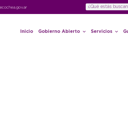
ecochea.gov.ar
Inicio
Gobierno Abierto
Servicios
G