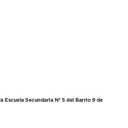
endencia
la Escuela Secundaria Nº 5 del Barrio 9 de