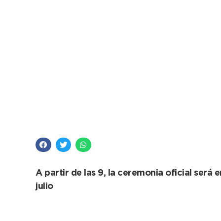
El domingo es el act
A partir de las 9, la ceremonia oficial ser
julio