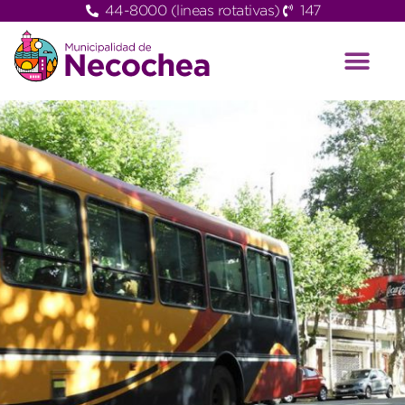
44-8000 (lineas rotativas)
147