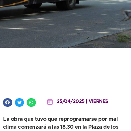
El domingo habrá cambios
temporales en las líneas 511 y
512 por “La Pasión de Cristo”
25/04/2025 | VIERNES
La obra que tuvo que reprogramarse por mal
clima comenzará a las 18.30 en la Plaza de los