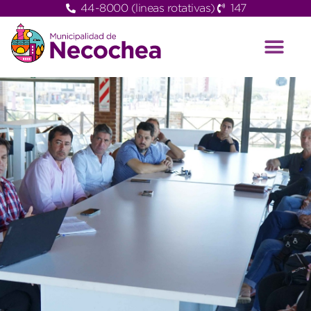
44-8000 (lineas rotativas)
147