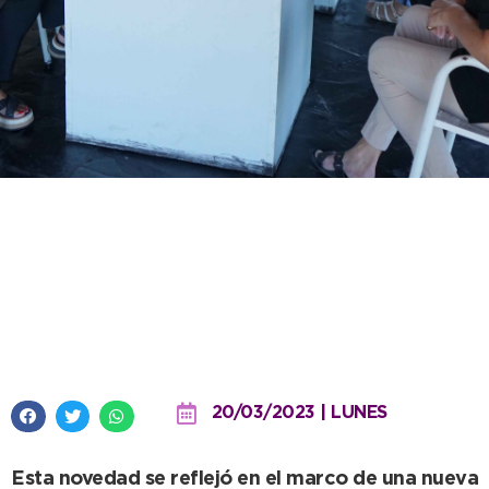
El Ejecutivo avanza con
comerciantes en la
implementación de una nueva
aplicación web con ofertas
20/03/2023 | LUNES
Esta novedad se reflejó en el marco de una nueva