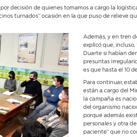
r decisión de quienes tomamos a cargo la logística lo
cinos turnados” ocasión en la que puso de relieve 
Además, y en tren de
explicó que, incluso, 
Duarte si habían den
presuntas irregulari
es que hasta el 10 d
Para continuar, esta
están a cargo del Mi
la campaña es nacio
del organismo nacion
porque además exist
personales y otra de
paciente” que no co