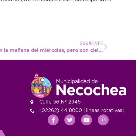
SIGUIENTE
Temperatura bajo cero en la mañana del miércoles, pero con cielo despejado
Calle 56 Nº 2945
(02262) 44 8000 (lineas rotativas)