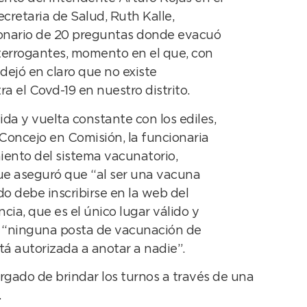
ecretaria de Salud, Ruth Kalle,
onario de 20 preguntas donde evacuó
nterrogantes, momento en el que, con
dejó en claro que no existe
a el Covd-19 en nuestro distrito.
ida y vuelta constante con los ediles,
Concejo en Comisión, la funcionaria
iento del sistema vacunatorio,
ue aseguró que “al ser una vacuna
do debe inscribirse en la web del
cia, que es el único lugar válido y
 “ninguna posta de vacunación de
á autorizada a anotar a nadie”.
argado de brindar los turnos a través de una
.