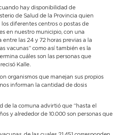
 cuando hay disponibilidad de
sterio de Salud de la Provincia quien
a los diferentes centros o postas de
es en nuestro municipio, con una
 entre las 24 y 72 horas previas a la
las vacunas” como así también es la
termina cuáles son las personas que
ecisó Kalle.
son organismos que manejan sus propios
o nos informan la cantidad de dosis
d de la comuna advirtió que “hasta el
 años y alrededor de 10.000 son personas que
 vacunas, de las cuales 21.451 corresponden