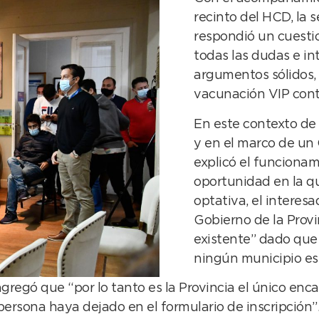
recinto del HCD, la s
respondió un cuesti
todas las dudas e i
argumentos sólidos, 
vacunación VIP contr
En este contexto de 
y en el marco de un 
explicó el funcionam
oportunidad en la q
optativa, el interesa
Gobierno de la Provin
existente” dado que
ningún municipio est
gregó que “por lo tanto es la Provincia el único enc
persona haya dejado en el formulario de inscripción”