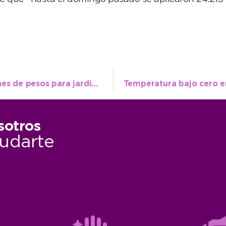
La comuna recibió un subsidio de 5 millones de pesos para jardines municipales
sotros
udarte