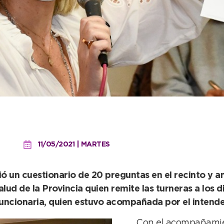
 claro que no hay vacunac
11/05/2021 | MARTES
ió un cuestionario de 20 preguntas en el recinto y an
alud de la Provincia quien remite las turneras a los
 funcionaria, quien estuvo acompañada por el intend
Con el acompañamien