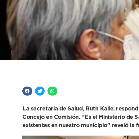
El Ejecutivo dejó en
La secretaria de Salud, Ruth Kalle, respond
Concejo en Comisión. “Es el Ministerio de S
existentes en nuestro municipio” reveló la