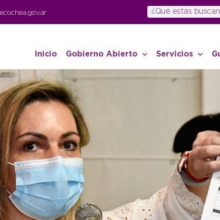
ecochea.gov.ar
Inicio
Gobierno Abierto
Servicios
G