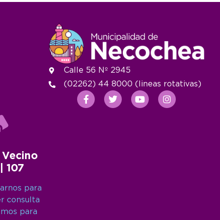
Calle 56 Nº 2945
(02262) 44 8000 (lineas rotativas)
 Vecino
 | 107
arnos para
er consulta
amos para