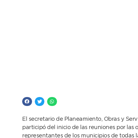
El Ejecutivo particip
Fondo de Infraestruc
El secretario de Planeamiento, Obras y Serv
participó del inicio de las reuniones por la
representantes de los municipios de todas la