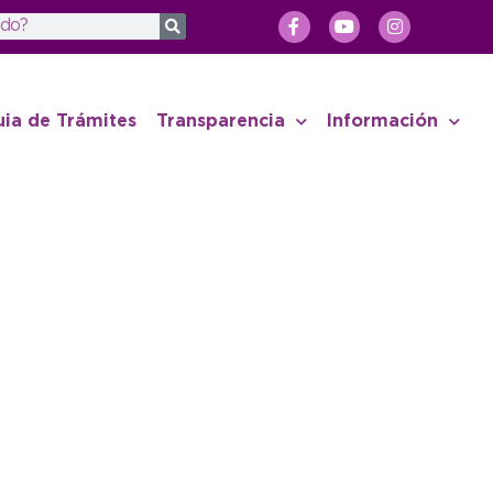
uia de Trámites
Transparencia
Información