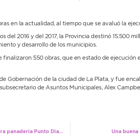
ras en la actualidad, al tiempo que se avaluó la ejec
s del 2016 y del 2017, la Provincia destinó 15.500 mil
ento y desarrollo de los municipios.
 finalizaron 550 obras, que en estado de ejecución e
de Gobernación de la ciudad de La Plata, y fue enca
l subsecretario de Asuntos Municipales, Alex Campbel
El ENTUR y la distribuidora de insumos para panadería Punto Diamante lanzaron el Postre Necochea
Una buena 