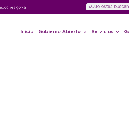
ecochea.gov.ar
Inicio
Gobierno Abierto
Servicios
G