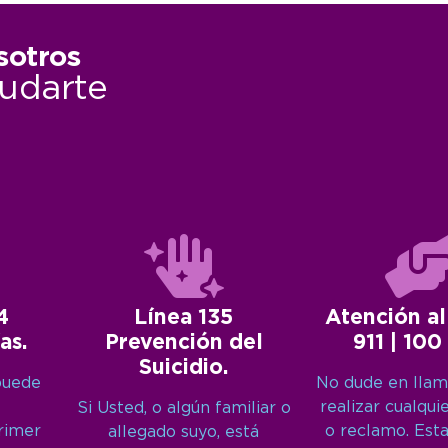
sotros
udarte
4
Línea 135
Atención al
as.
Prevención del
911 | 100
Suicidio.
puede
No dude en llam
realizar cualqui
Si Usted, o algún familiar o
primer
o reclamo. Est
allegado suyo, está