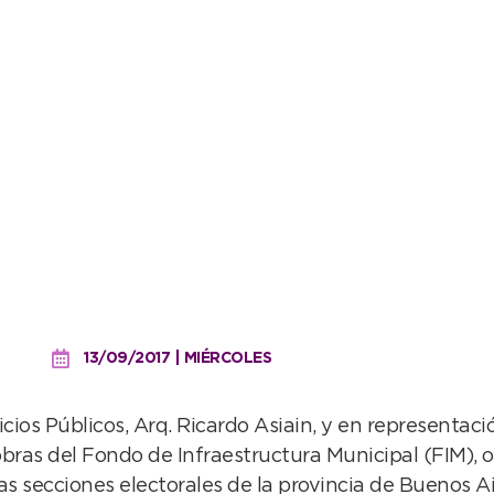
ó del inicio de reuniones 
tura Municipal
13/09/2017 | MIÉRCOLES
icios Públicos, Arq. Ricardo Asiain, y en representac
s obras del Fondo de Infraestructura Municipal (FIM), 
s secciones electorales de la provincia de Buenos Ai