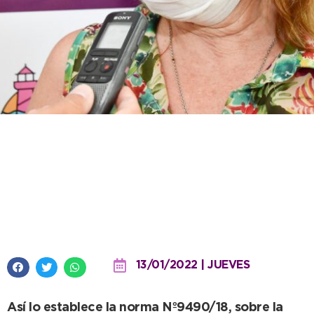
El Ejecutivo recuerda que rige
ordenanza y que el uso racional
del agua es una obligación de
todos
13/01/2022 | JUEVES
Así lo establece la norma Nº9490/18, sobre la