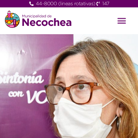
44-8000 (lineas rotativas)
147