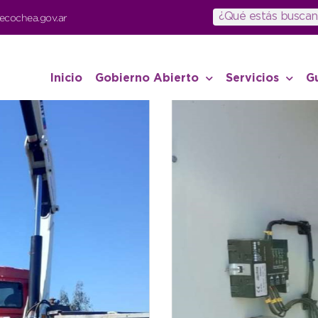
ecochea.gov.ar
Inicio
Gobierno Abierto
Servicios
G