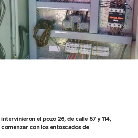
los pozos de la red
ntervinieron el pozo 26, de calle 67 y 114,
ara comenzar con los entoscados de