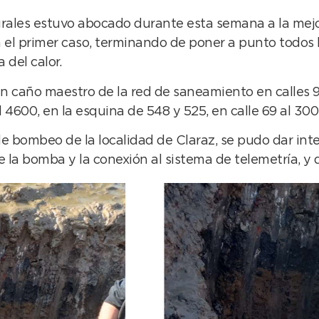
rales estuvo abocado durante esta semana a la mejor
el primer caso, terminando de poner a punto todos 
 del calor.
 caño maestro de la red de saneamiento en calles 94 
4600, en la esquina de 548 y 525, en calle 69 al 300
 bombeo de la localidad de Claraz, se pudo dar inter
 la bomba y la conexión al sistema de telemetría, y