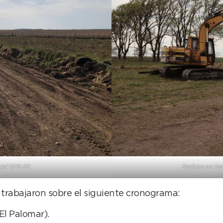
ial 076-07.
Bacheo en los
 trabajaron sobre el siguiente cronograma:
l Palomar).