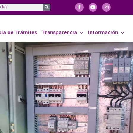
uia de Trámites
Transparencia
Información