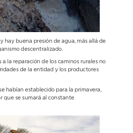
 y hay buena presión de agua, más allá de
rganismo descentralizado.
 a la reparación de los caminos rurales no
idades de la entidad y los productores
e habían establecido para la primavera,
or que se sumará al constante