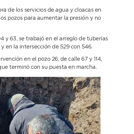
a de los servicios de agua y cloacas en
los pozos para aumentar la presión y no
y 63, se trabajó en el arreglo de tuberías
 y en la intersección de 529 con 546.
vención en el pozo 26, de calle 67 y 114,
 que terminó con su puesta en marcha.