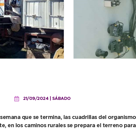
no funcionamiento todos 
21/09/2024 | SÁBADO
semana que se termina, las cuadrillas del organismo i
rte, en los caminos rurales se prepara el terreno p