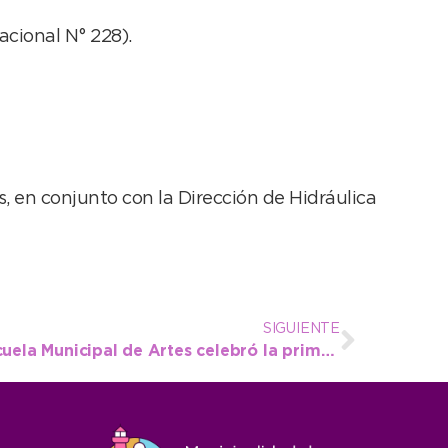
cional N° 228).
 en conjunto con la Dirección de Hidráulica
SIGUIENTE
Con un gran picnic, la Escuela Municipal de Artes celebró la primavera