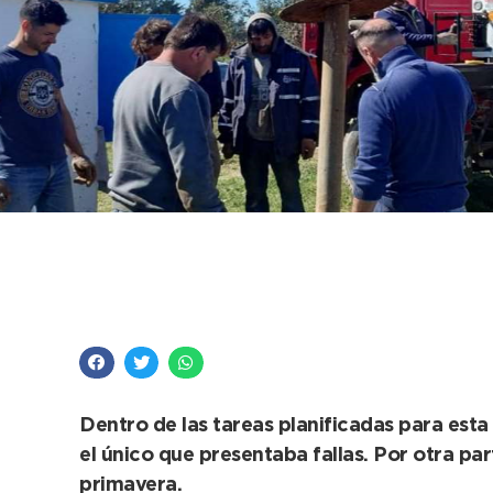
El Emsur dejó en ple
de agua corriente
Dentro de las tareas planificadas para esta 
el único que presentaba fallas. Por otra pa
primavera.