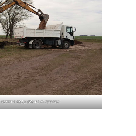
 caminos 484 y 482 en El Palomar.