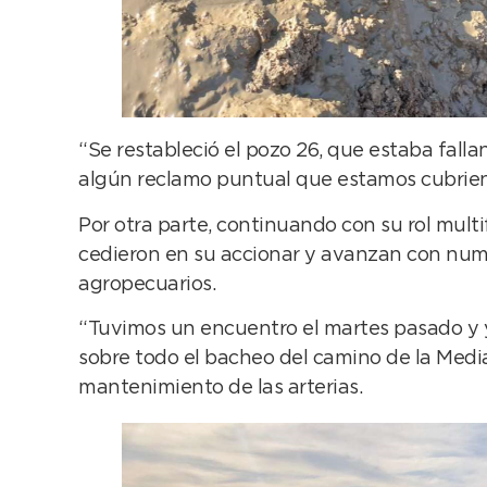
“Se restableció el pozo 26, que estaba fall
algún reclamo puntual que estamos cubriendo
Por otra parte, continuando con su rol multi
cedieron en su accionar y avanzan con nume
agropecuarios.
“Tuvimos un encuentro el martes pasado y 
sobre todo el bacheo del camino de la Media
mantenimiento de las arterias.