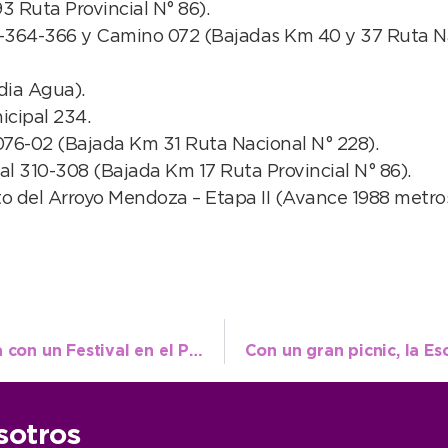
 Ruta Provincial N° 86).
-364-366 y Camino 072 (Bajadas Km 40 y 37 Ruta Na
dia Agua).
icipal 234.
076-02 (Bajada Km 31 Ruta Nacional N° 228).
 310-308 (Bajada Km 17 Ruta Provincial N° 86).
 del Arroyo Mendoza – Etapa II (Avance 1988 metros,
Cientos de jóvenes reciben a la Primavera con un Festival en el Parque Miguel Lillo
sotros