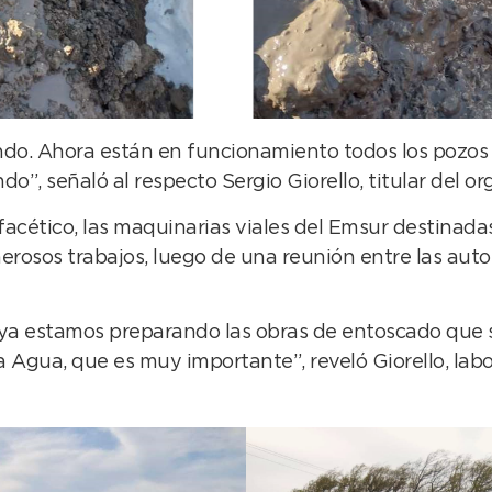
ando. Ahora están en funcionamiento todos los pozos
”, señaló al respecto Sergio Giorello, titular del o
facético, las maquinarias viales del Emsur destinadas
rosos trabajos, luego de una reunión entre las autor
ya estamos preparando las obras de entoscado que s
 Agua, que es muy importante”, reveló Giorello, lab