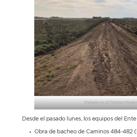
Trabajos en el Camino Provinc
Desde el pasado lunes, los equipos del Ente
Obra de bacheo de Caminos 484-482 (E