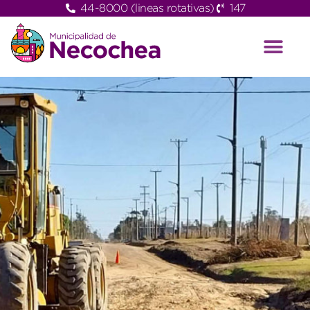
44-8000 (lineas rotativas)
147