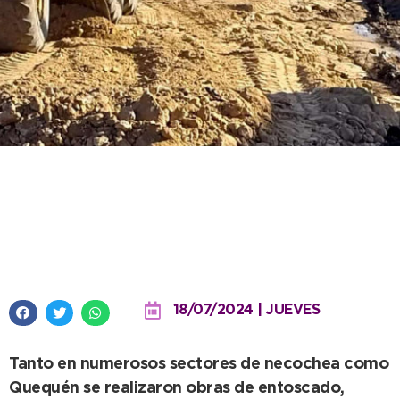
El EMSUR reportó una nueva
semana de intensos trabajos en
el sector urbano
18/07/2024 | JUEVES
Tanto en numerosos sectores de necochea como
Quequén se realizaron obras de entoscado,