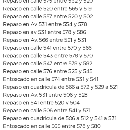
Repaso en calle 575 entre 532 y 520
Repaso en calle 520 entre 565 y 519
Repaso en calle 557 entre 520 y 502
Repaso en Av 531 entre 554 y 578
Repaso en av 531 entre 578 y 586
Repaso en Av. 566 entre 521 y 531
Repaso en calle 541 entre 570 y 566
Repaso en calle 543 entre 578 y 570
Repaso en calle 547 entre 578 y 582
Repaso en calle 576 entre 525 y 545
Entoscado en calle 574 entre 531 y 541
Repaso en cuadricula de 566 a 572 y 529 a 521
Repaso en Av. 531 entre 506 y 528
Repaso en 541 entre 520 y 504
Repaso en calle 506 entre 541 y 571
Repaso en cuadricula de 506 a 512 y 541 a 531
Entoscado en calle 565 entre 578 y 580