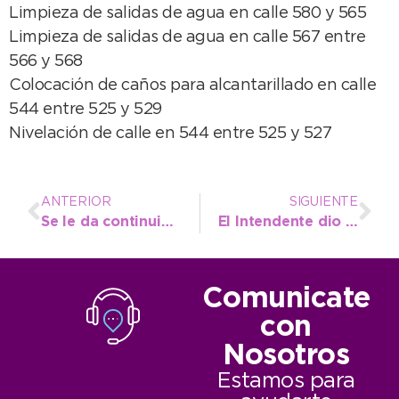
Limpieza de salidas de agua en calle 580 y 565
Limpieza de salidas de agua en calle 567 entre
566 y 568
Colocación de caños para alcantarillado en calle
544 entre 525 y 529
Nivelación de calle en 544 entre 525 y 527
ANTERIOR
SIGUIENTE
Se le da continuidad a los trabajos de cordón cuneta en la ciudad
El Intendente dio la bienvenida al flamante campeón del mundo en canotaje
Comunicate
con
Nosotros
Estamos para