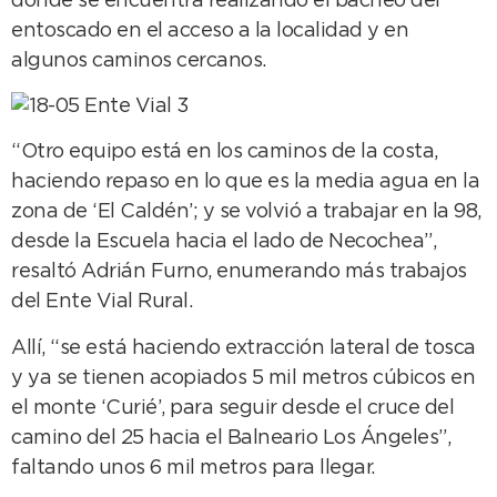
donde se encuentra realizando el bacheo del
entoscado en el acceso a la localidad y en
algunos caminos cercanos.
“Otro equipo está en los caminos de la costa,
haciendo repaso en lo que es la media agua en la
zona de ‘El Caldén’; y se volvió a trabajar en la 98,
desde la Escuela hacia el lado de Necochea”,
resaltó Adrián Furno, enumerando más trabajos
del Ente Vial Rural.
Allí, “se está haciendo extracción lateral de tosca
y ya se tienen acopiados 5 mil metros cúbicos en
el monte ‘Curié’, para seguir desde el cruce del
camino del 25 hacia el Balneario Los Ángeles”,
faltando unos 6 mil metros para llegar.