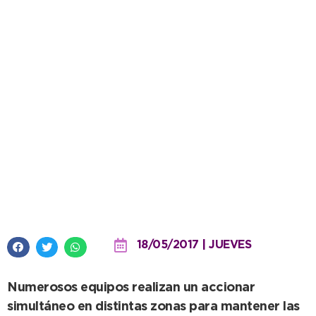
El Ente Vial Rural trabaja en la
mejora de todos los caminos del
Distrito
18/05/2017 | JUEVES
Numerosos equipos realizan un accionar
simultáneo en distintas zonas para mantener las