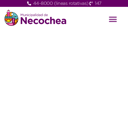
44-8000 (lineas rotativas)
147