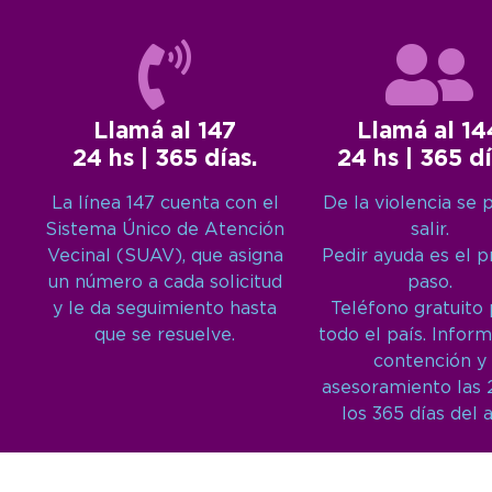
Llamá al 147
Llamá al 14
24 hs | 365 días.
24 hs | 365 dí
La línea 147 cuenta con el
De la violencia se 
Sistema Único de Atención
salir.
Vecinal (SUAV), que asigna
Pedir ayuda es el 
un número a cada solicitud
paso.
y le da seguimiento hasta
Teléfono gratuito
que se resuelve.
todo el país. Inform
contención y
asesoramiento las 
los 365 días del 