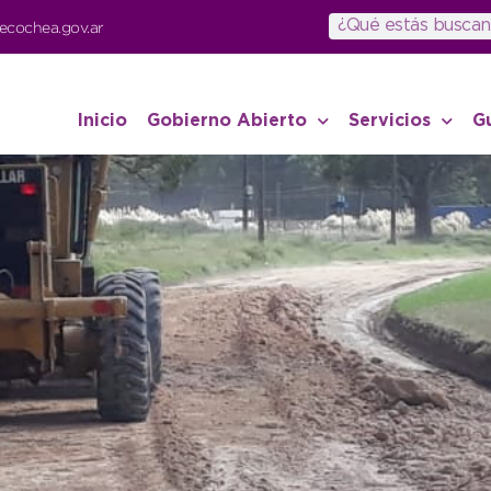
ecochea.gov.ar
Inicio
Gobierno Abierto
Servicios
G