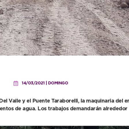
a fondo en el Paseo de la 
14/03/2021 | DOMINGO
Del Valle y el Puente Taraborelli, la maquinaria del e
ientos de agua. Los trabajos demandarán alrededor d