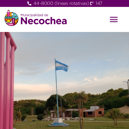
44-8000 (lineas rotativas)
147