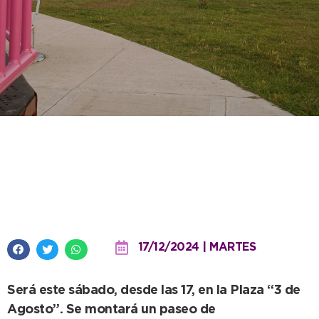
El Festival “Sabor de Verano”
llega a Quequén para abrir la
temporada
17/12/2024 | MARTES
Será este sábado, desde las 17, en la Plaza “3 de
Agosto”. Se montará un paseo de