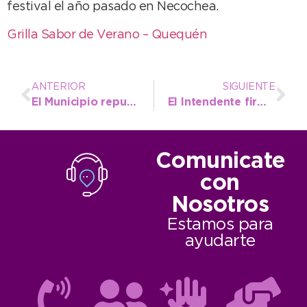
festival el año pasado en Necochea.
Grilla Sabor de Verano – Quequén
ANTERIOR
SIGUIENTE
El Municipio repudia enérgicamente los actos de vandalismo contra el pesebre de Quequén
El Intendente firmó un compromiso para la conformación de una Unidad de Procuración de Órganos
Comunicate
con
Nosotros
Estamos para
ayudarte