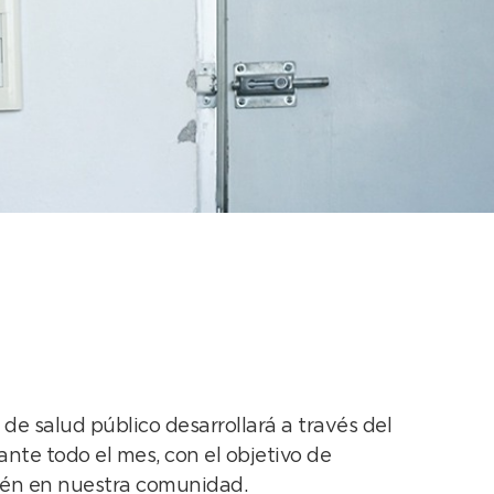
ntización por el Día
e salud público desarrollará a través del
nte todo el mes, con el objetivo de
ién en nuestra comunidad.