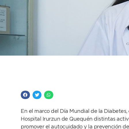
El Hospital Irurzun i
Mundial de la Diabet
En el marco del Día Mundial de la Diabetes,
Hospital Irurzun de Quequén distintas activ
promover el autocuidado y la prevención d