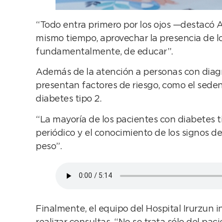
“Todo entra primero por los ojos —destacó A
mismo tiempo, aprovechar la presencia de lo
fundamentalmente, de educar”.
Además de la atención a personas con diagn
presentan factores de riesgo, como el seden
diabetes tipo 2.
“La mayoría de los pacientes con diabetes t
periódico y el conocimiento de los signos d
peso”.
Finalmente, el equipo del Hospital Irurzun i