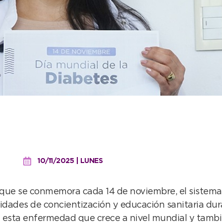
mpulsa acciones de concie
es
10/11/2025 | LUNES
 que se conmemora cada 14 de noviembre, el sistema d
idades de concientización y educación sanitaria dura
e esta enfermedad que crece a nivel mundial y tamb