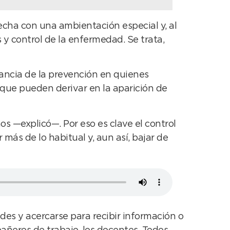
echa con una ambientación especial y, al
y control de la enfermedad. Se trata,
tancia de la prevención en quienes
 que pueden derivar en la aparición de
s —explicó—. Por eso es clave el control
más de lo habitual y, aun así, bajar de
ades y acercarse para recibir información o