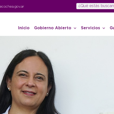
ecochea.gov.ar
Inicio
Gobierno Abierto
Servicios
G