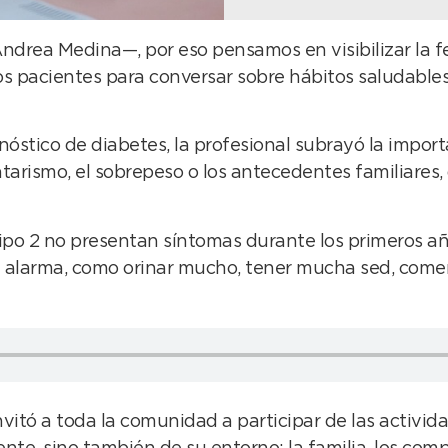
ndrea Medina—, por eso pensamos en visibilizar la f
s pacientes para conversar sobre hábitos saludables 
óstico de diabetes, la profesional subrayó la impor
tarismo, el sobrepeso o los antecedentes familiares,
ipo 2 no presentan síntomas durante los primeros año
e alarma, como orinar mucho, tener mucha sed, comer 
nvitó a toda la comunidad a participar de las activid