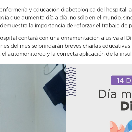
e enfermería y educación diabetológica del hospital, 
ogía que aumenta día a día, no sólo en el mundo, sin
emuestra la importancia de reforzar el trabajo de p
 hospital contará con una ornamentación alusiva al 
lunes del mes se brindarán breves charlas educativas
 el automonitoreo y la correcta aplicación de la insul