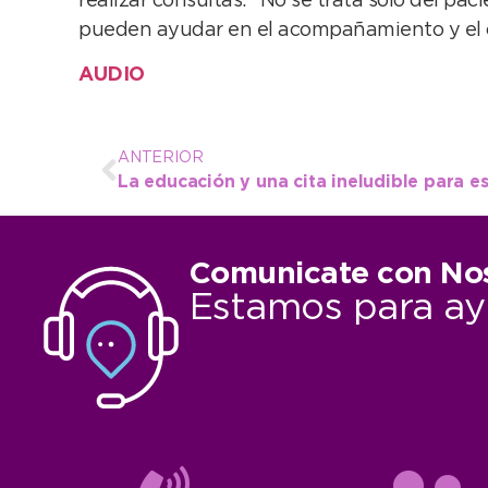
realizar consultas. “No se trata sólo del pac
pueden ayudar en el acompañamiento y el cu
AUDIO
ANTERIOR
Comunicate con No
Estamos para ay