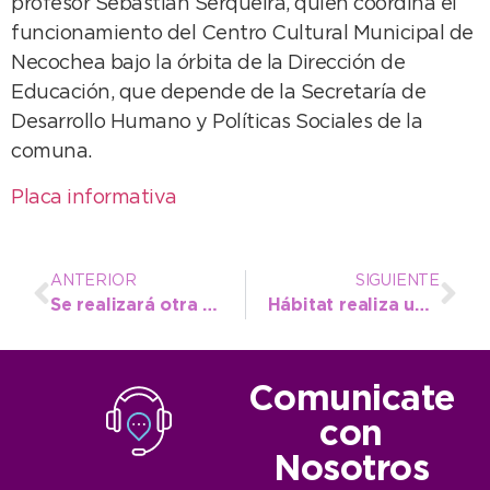
profesor Sebastián Serqueira, quien coordina el
funcionamiento del Centro Cultural Municipal de
Necochea bajo la órbita de la Dirección de
Educación, que depende de la Secretaría de
Desarrollo Humano y Políticas Sociales de la
comuna.
Placa informativa
ANTERIOR
SIGUIENTE
Se realizará otra edición del curso “Creando un CV de Impacto”
Hábitat realiza una convocatoria urgente por proceso de escrituración
Comunicate
con
Nosotros