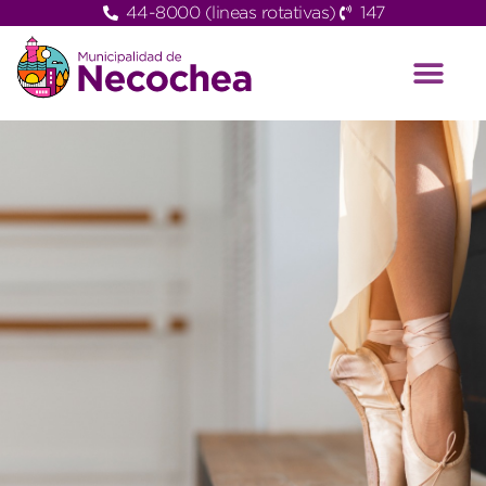
44-8000 (lineas rotativas)
147