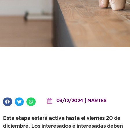
El Instituto Municipal abrió las
inscripciones para la Tecnicatura
Superior en Danzas Clásicas
03/12/2024 | MARTES
Esta etapa estará activa hasta el viernes 20 de
diciembre. Los interesados e interesadas deben