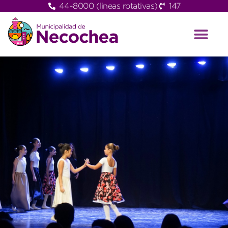
44-8000 (lineas rotativas)
147