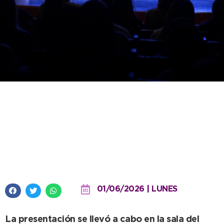
El Instituto Superior Municipal
celebró su 2° aniversario con
una emotiva función para toda
la familia
01/06/2026 | LUNES
La presentación se llevó a cabo en la sala del