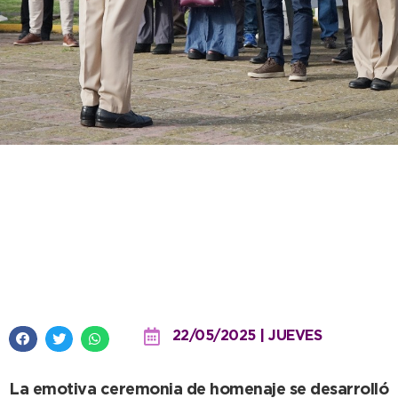
El Intendente acompañó a la
Prefectura en la conmemoración
del rol de la fuerza en la Guerra
de Malvinas
22/05/2025 | JUEVES
La emotiva ceremonia de homenaje se desarrolló