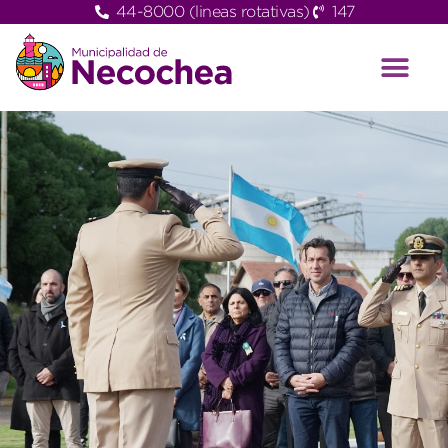
44-8000 (lineas rotativas)
147