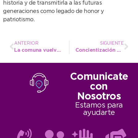
historia y de transmitirla a las futuras
generaciones como legado de honor y
patriotismo.
ANTERIOR
SIGUIENTE
La comuna vuelve a brindar oportunidades para el productor local y los comerciantes con “El Mercado”
Concientización en las aulas con una charla sobre residuos y medioambiente en la Técnica Nº 2
Comunicate
con
Nosotros
Estamos para
ayudarte