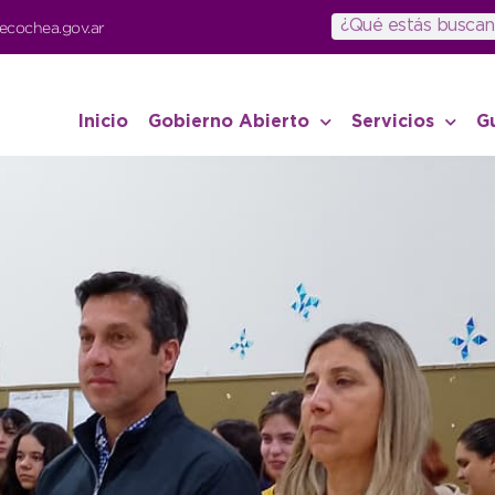
ecochea.gov.ar
Inicio
Gobierno Abierto
Servicios
G