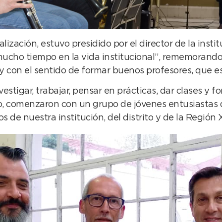
alización, estuvo presidido por el director de la inst
mucho tiempo en la vida institucional”, rememorando
y con el sentido de formar buenos profesores, que es
vestigar, trabajar, pensar en prácticas, dar clases y fo
lo, comenzaron con un grupo de jóvenes entusiastas 
s de nuestra institución, del distrito y de la Región