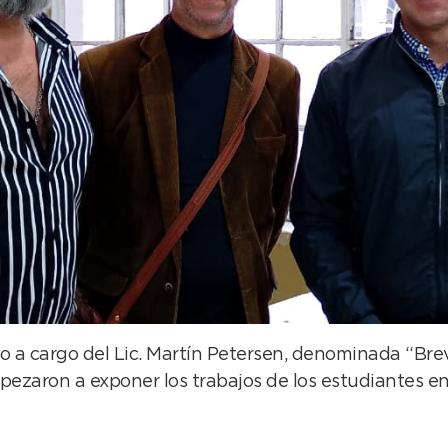
o a cargo del Lic. Martín Petersen, denominada “Bre
ezaron a exponer los trabajos de los estudiantes e