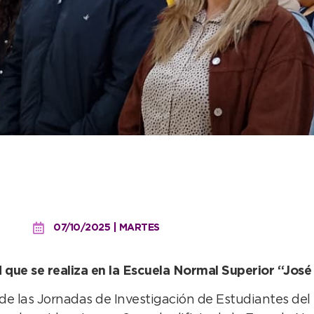
ñó la apertura de las Jo
tituto 163
07/10/2025 | MARTES
ad que se realiza en la Escuela Normal Superior “Jos
 de las Jornadas de Investigación de Estudiantes del 