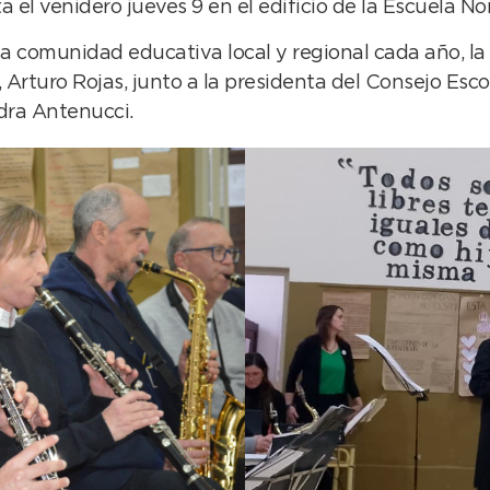
a el venidero jueves 9 en el edificio de la Escuela N
la comunidad educativa local y regional cada año, la
turo Rojas, junto a la presidenta del Consejo Escolar
dra Antenucci.