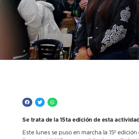
El Intendente acompa
Investigación del Ins
Se trata de la 15ta edición de esta activid
Este lunes se puso en marcha la 15º edición