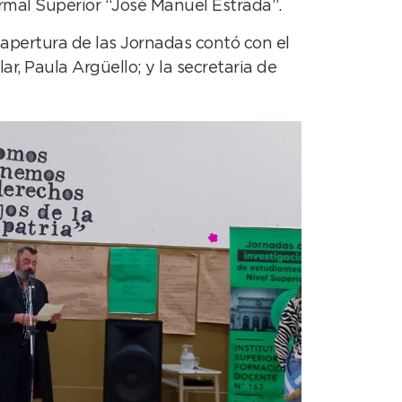
ormal Superior “José Manuel Estrada”.
 apertura de las Jornadas contó con el
, Paula Argüello; y la secretaria de