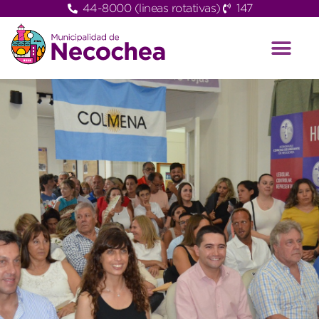
44-8000 (lineas rotativas)
147