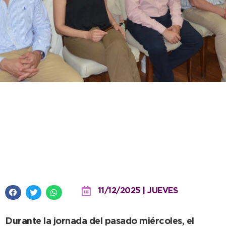
El Intendente acompañó los
actos de asunción de los nuevos
concejales y consejeros
escolares
11/12/2025 | JUEVES
Durante la jornada del pasado miércoles, el