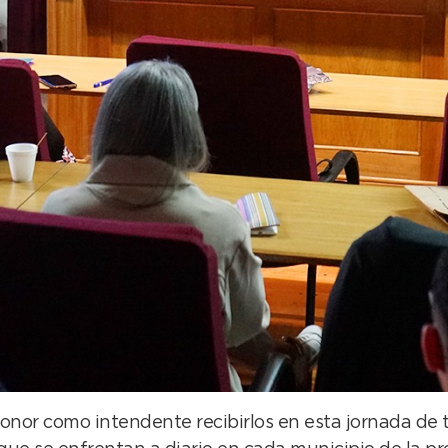
honor como intendente recibirlos en esta jornada de