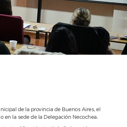
nales en Ciencias
e
cipal de la provincia de Buenos Aires, el
do en la sede de la Delegación Necochea.