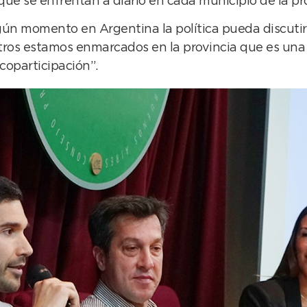
que se enfrentan a diario en cada municipio de la prov
n momento en Argentina la política pueda discutir l
tros estamos enmarcados en la provincia que es una 
coparticipación”.