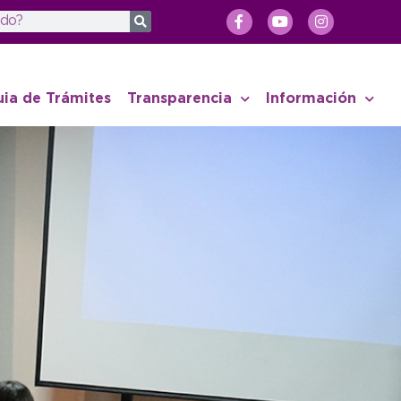
uia de Trámites
Transparencia
Información