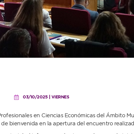
bienvenida a los Profesio
to Municipal bonaerens
03/10/2025 | VIERNES
rofesionales en Ciencias Económicas del Ámbito Muni
 de bienvenida en la apertura del encuentro realiza