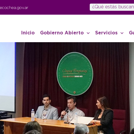
ecochea.gov.ar
Inicio
Gobierno Abierto
Servicios
G