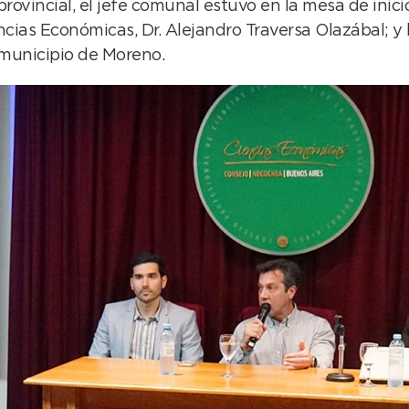
rovincial, el jefe comunal estuvo en la mesa de inici
ias Económicas, Dr. Alejandro Traversa Olazábal; y 
 municipio de Moreno.