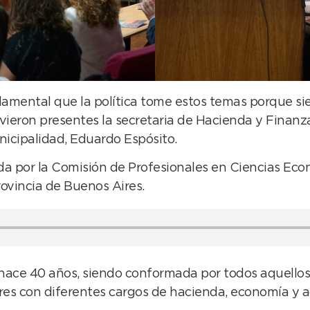
amental que la política tome estos temas porque sie
uvieron presentes la secretaria de Hacienda y Finanz
icipalidad, Eduardo Espósito.
da por la Comisión de Profesionales en Ciencias Eco
ovincia de Buenos Aires.
 hace 40 años, siendo conformada por todos aquello
ires con diferentes cargos de hacienda, economía y a