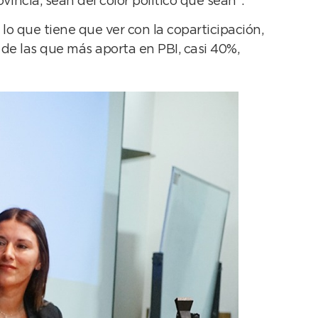
incia, sean del color político que sean”.
o que tiene que ver con la coparticipación,
de las que más aporta en PBI, casi 40%,