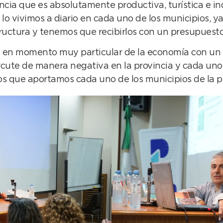
ia que es absolutamente productiva, turística e ind
y lo vivimos a diario en cada uno de los municipios, 
ructura y tenemos que recibirlos con un presupuesto
en momento muy particular de la economía con un E
rcute de manera negativa en la provincia y cada uno
os que aportamos cada uno de los municipios de la p