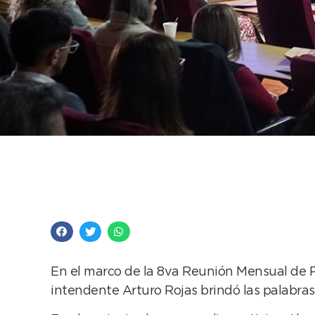
El Intendente dio la 
Económicas del Ámbi
En el marco de la 8va Reunión Mensual de P
intendente Arturo Rojas brindó las palabras