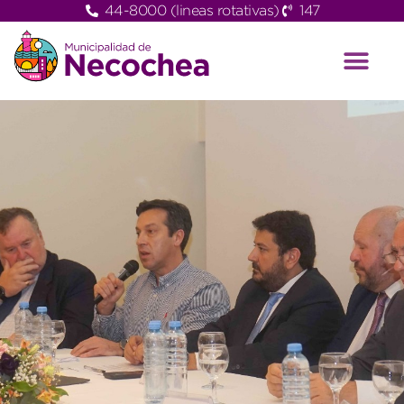
44-8000 (lineas rotativas)
147