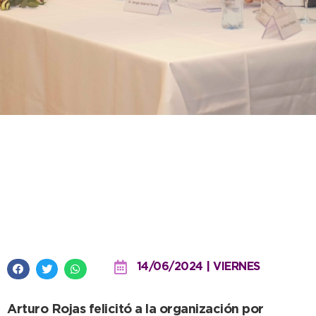
El Intendente disertó en la
apertura de las Jornadas
Nacionales sobre Derechos de
las y los Consumidores
14/06/2024 | VIERNES
Arturo Rojas felicitó a la organización por