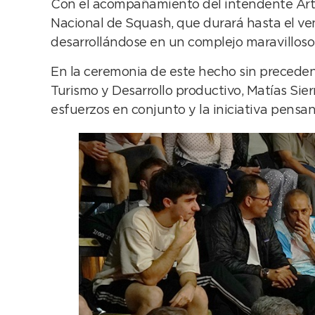
Con el acompañamiento del intendente Arturo
Nacional de Squash, que durará hasta el ve
desarrollándose en un complejo maravilloso
En la ceremonia de este hecho sin precedent
Turismo y Desarrollo productivo, Matías Sierr
esfuerzos en conjunto y la iniciativa pensan