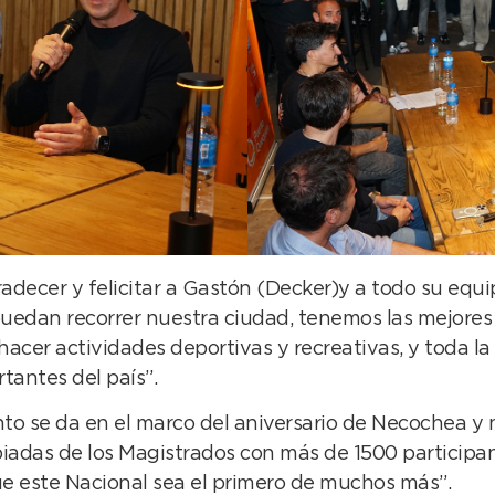
decer y felicitar a Gastón (Decker)y a todo su equip
uedan recorrer nuestra ciudad, tenemos las mejores 
hacer actividades deportivas y recreativas, y toda
tantes del país”.
to se da en el marco del aniversario de Necochea y 
piadas de los Magistrados con más de 1500 participan
que este Nacional sea el primero de muchos más”.