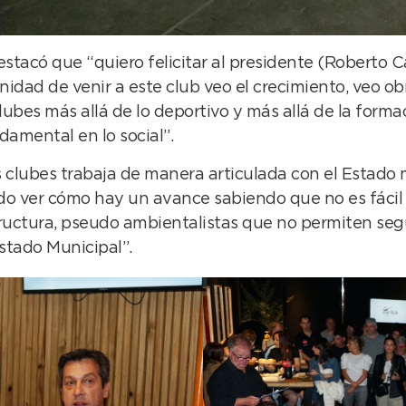
 destacó que “quiero felicitar al presidente (Roberto 
idad de venir a este club veo el crecimiento, veo obr
ubes más allá de lo deportivo y más allá de la form
damental en lo social”.
s clubes trabaja de manera articulada con el Estado 
edo ver cómo hay un avance sabiendo que no es fáci
tructura, pseudo ambientalistas que no permiten seg
tado Municipal”.