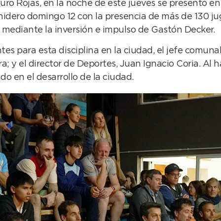
 Rojas, en la noche de este jueves se presentó en e
nidero domingo 12 con la presencia de más de 130 jug
 mediante la inversión e impulso de Gastón Decker.
es para esta disciplina en la ciudad, el jefe comuna
a; y el director de Deportes, Juan Ignacio Coria. Al ha
do en el desarrollo de la ciudad.