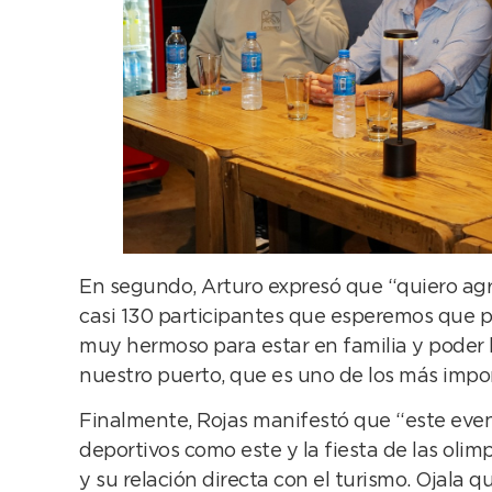
En segundo, Arturo expresó que “quiero agra
casi 130 participantes que esperemos que p
muy hermoso para estar en familia y poder 
nuestro puerto, que es uno de los más impor
Finalmente, Rojas manifestó que “este even
deportivos como este y la fiesta de las olim
y su relación directa con el turismo. Ojala 