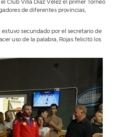
l Club Villa Díaz Vélez el primer Torneo
adores de diferentes provincias,
l estuvo secundado por el secretario de
cer uso de la palabra, Rojas felicitó los