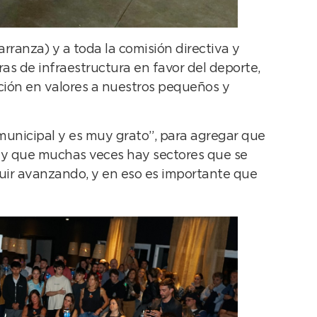
Carranza) y a toda la comisión directiva y
as de infraestructura en favor del deporte,
ación en valores a nuestros pequeños y
municipal y es muy grato”, para agregar que
l y que muchas veces hay sectores que se
uir avanzando, y en eso es importante que