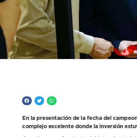
El Intendente felicit
Necochea el primer 
En la presentación de la fecha del campeona
complejo excelente donde la inversión est