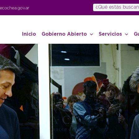
ecochea.gov.ar
Inicio
Gobierno Abierto
Servicios
G