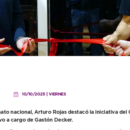
ó los esfuerzos conjuntos 
Nacional de Squash
10/10/2025 | VIERNES
to nacional, Arturo Rojas destacó la iniciativa del 
uvo a cargo de Gastón Decker.