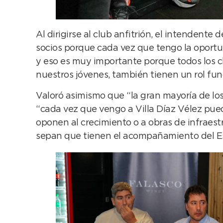
Al dirigirse al club anfitrión, el intendente
socios porque cada vez que tengo la oportun
y eso es muy importante porque todos los cl
nuestros jóvenes, también tienen un rol fun
Valoró asimismo que “la gran mayoría de lo
“cada vez que vengo a Villa Díaz Vélez pu
oponen al crecimiento o a obras de infraes
sepan que tienen el acompañamiento del Es