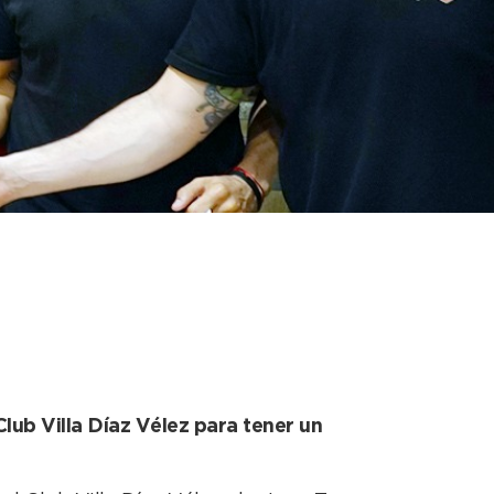
que lograron traer a
Club Villa Díaz Vélez para tener un