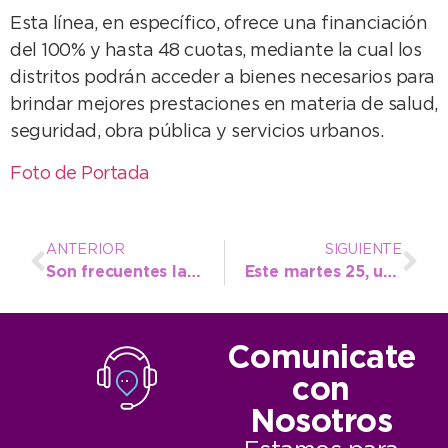
Esta línea, en específico, ofrece una financiación
del 100% y hasta 48 cuotas, mediante la cual los
distritos podrán acceder a bienes necesarios para
brindar mejores prestaciones en materia de salud,
seguridad, obra pública y servicios urbanos.
Foto de Portada
ANTERIOR
SIGUIENTE
Son frecuentes las visitas de las escuelas a los museos del Parque Miguel Lillo
Este martes 25, unos 1600 estudiantes del distrito harán su promesa a la Bandera
Comunicate
con
Nosotros