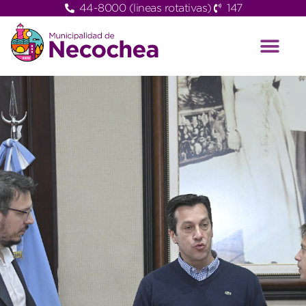
44-8000 (lineas rotativas)
147