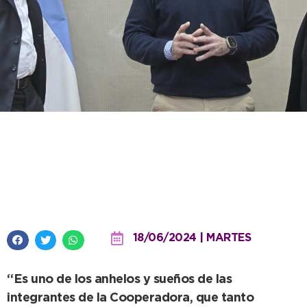
El Intendente firmó un leasing
con el Banco Provincia para la
compra de un tomógrafo
18/06/2024 | MARTES
“Es uno de los anhelos y sueños de las
integrantes de la Cooperadora, que tanto