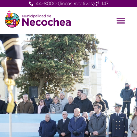
44-8000 (lineas rotativas)
147