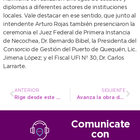
diplomas a diferentes actores de instituciones
locales. Vale destacar en ese sentido, que junto al
intendente Arturo Rojas también presenciaron la
ceremonia el Juez Federal de Primera Instancia
de Necochea, Dr. Bernardo Bibel, la Presidenta del
Consorcio de Gestión del Puerto de Quequén, Lic.
Jimena López; y el Fiscal UFI Nº 30, Dr. Carlos
Larrarte.
ANTERIOR
SIGUIENTE
Rige desde este miércoles la nueva tarifa del transporte público
Avanza la obra de reparación y ampliación del techo en el Jardín Maternal “Pichi Huinca”
Comunicate
con