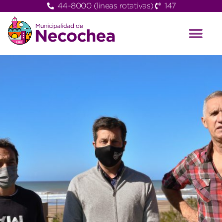
44-8000 (lineas rotativas)
147