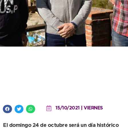
El Intendente presentó el
Campeonato Provincial de Cross
Country que se hará por primera
vez en Necochea
15/10/2021 | VIERNES
El domingo 24 de octubre será un día histórico