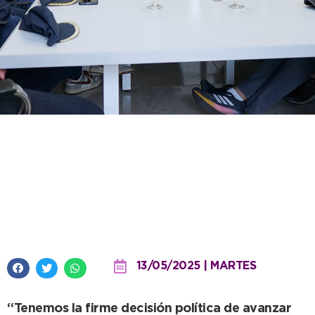
El Intendente puso en valor el
trabajo en red con Fiscalía y
fuerzas de seguridad para
desarticular una red delictiva
13/05/2025 | MARTES
“Tenemos la firme decisión política de avanzar