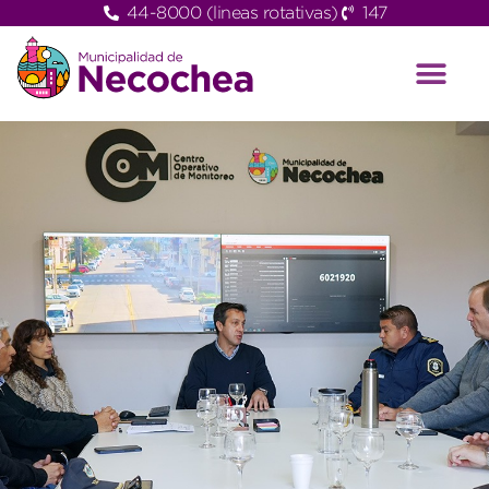
44-8000 (lineas rotativas)
147