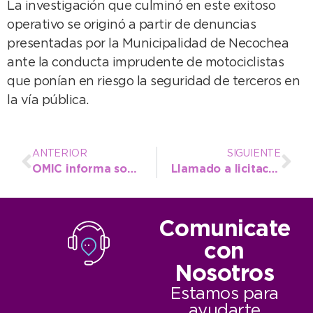
La investigación que culminó en este exitoso
operativo se originó a partir de denuncias
presentadas por la Municipalidad de Necochea
ante la conducta imprudente de motociclistas
que ponían en riesgo la seguridad de terceros en
la vía pública.
ANTERIOR
SIGUIENTE
OMIC informa sobre cuidados del Hot Sale
Llamado a licitación para la cobertura del Polideportivo Municipal
Comunicate
con
Nosotros
Estamos para
ayudarte