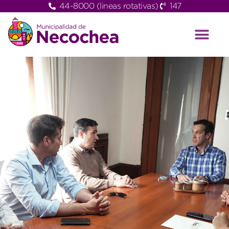
44-8000 (lineas rotativas)
147