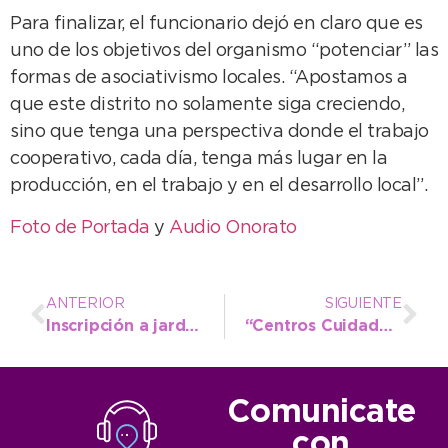
Para finalizar, el funcionario dejó en claro que es
uno de los objetivos del organismo “potenciar” las
formas de asociativismo locales. “Apostamos a
que este distrito no solamente siga creciendo,
sino que tenga una perspectiva donde el trabajo
cooperativo, cada día, tenga más lugar en la
producción, en el trabajo y en el desarrollo local”.
Foto de Portada
y
Audio Onorato
ANTERIOR
SIGUIENTE
Inscripción a jardines municipales y beneficio de exención arancelaria para trabajadores
“Centros Cuidados” llega al Barrio Norte para brindar herramientas de prevención a las personas mayores
Comunicate
con