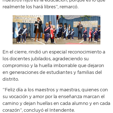
nuestros hijos es la educación, porque es lo que
realmente los hará libres”, remarcó.
En el cierre, rindió un especial reconocimiento a
los docentes jubilados, agradeciendo su
compromiso y la huella imborrable que dejaron
en generaciones de estudiantes y familias del
distrito.
“Feliz día a los maestros y maestras, quienes con
su vocación y amor por la enseñanza marcan el
camino y dejan huellas en cada alumno y en cada
corazón”, concluyó el Intendente.