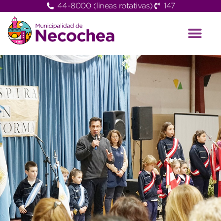
44-8000 (lineas rotativas)
147