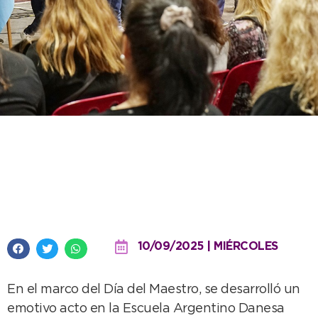
El Intendente resaltó el rol de la
educación pública en el acto del
Día del Maestro
10/09/2025 | MIÉRCOLES
En el marco del Día del Maestro, se desarrolló un
emotivo acto en la Escuela Argentino Danesa