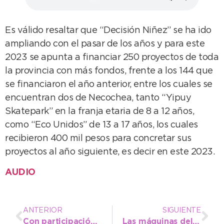
Es válido resaltar que “Decisión Niñez” se ha ido
ampliando con el pasar de los años y para este
2023 se apunta a financiar 250 proyectos de toda
la provincia con más fondos, frente a los 144 que
se financiaron el año anterior, entre los cuales se
encuentran dos de Necochea, tanto “Yipuy
Skatepark” en la franja etaria de 8 a 12 años,
como “Eco Unidos” de 13 a 17 años, los cuales
recibieron 400 mil pesos para concretar sus
proyectos al año siguiente, es decir en este 2023.
AUDIO
ANTERIOR
SIGUIENTE
Con participación masiva, se realizó una Jornada Intersectorial de Abordajes con Infancias y Adolescencias
Las máquinas del Ente Vial avanzan con la reparación de calles en lugares críticos