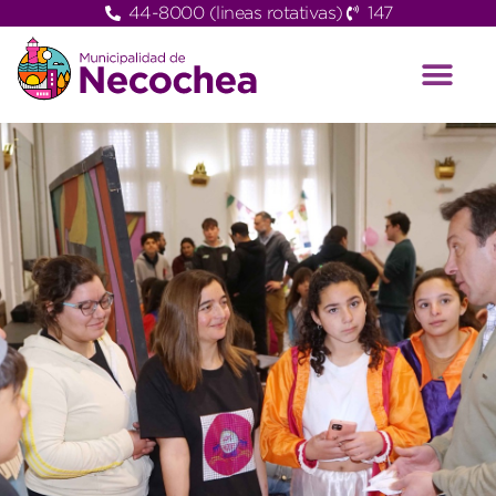
44-8000 (lineas rotativas)
147