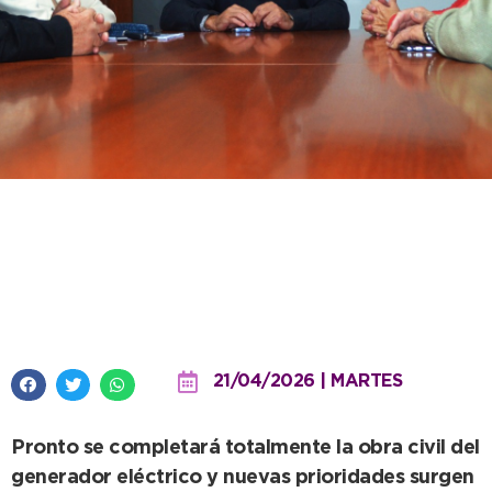
El intendente se reunió con la
cooperadora del Hospital Irurzun
para avanzar en proyectos clave
21/04/2026 | MARTES
Pronto se completará totalmente la obra civil del
generador eléctrico y nuevas prioridades surgen