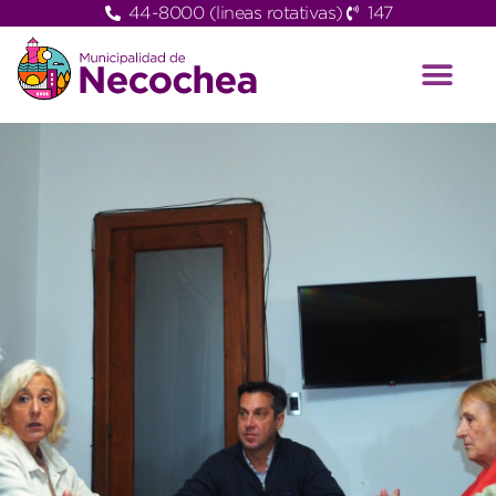
44-8000 (lineas rotativas)
147