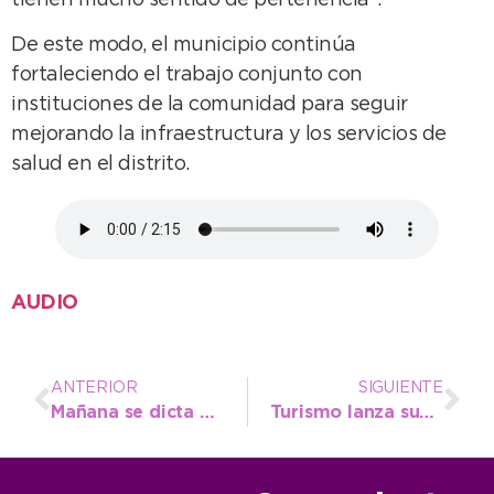
De este modo, el municipio continúa
fortaleciendo el trabajo conjunto con
instituciones de la comunidad para seguir
mejorando la infraestructura y los servicios de
salud en el distrito.
AUDIO
ANTERIOR
SIGUIENTE
Mañana se dicta el segundo encuentro del Curso de Preparación para la Maternidad en el Ferreyra
Turismo lanza subsidios a proyectos que promuevan la igualdad de género y la sostenibilidad