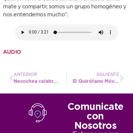
mate y compartir, somos un grupo homogéneo y
nos entendemos mucho”.
AUDIO
ANTERIOR
SIGUIENTE
Necochea celebra el Día de los Jardines y de las Maestras Jardineras
El Quirófano Móvil vuelve a Quequén en junio y se queda un mes y medio
Comunicate
con
Nosotros