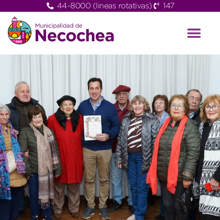
44-8000 (lineas rotativas)
147