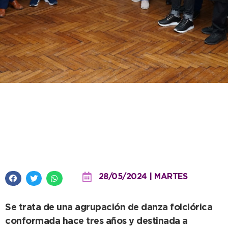
El Intendente tuvo un ameno
encuentro con el grupo
tradicionalista “Renacer”
28/05/2024 | MARTES
Se trata de una agrupación de danza folclórica
conformada hace tres años y destinada a