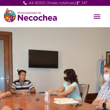
44-8000 (lineas rotativas)
147