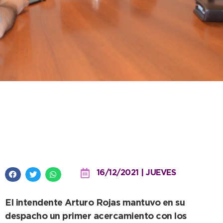
El jefe comunal se puso a
disposición de la Feria de las
Colectividades 2022
16/12/2021 | JUEVES
El intendente Arturo Rojas mantuvo en su
despacho un primer acercamiento con los