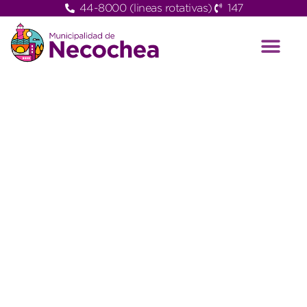
44-8000 (lineas rotativas)
147