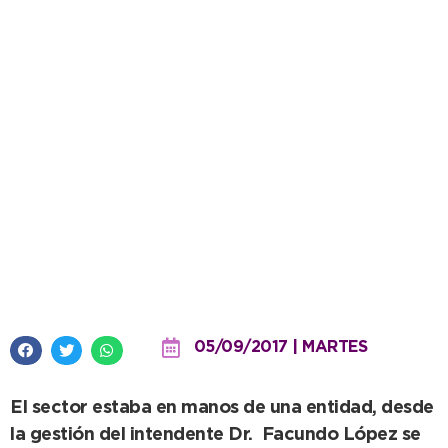
El Lago de los Cisnes se pone en
valor y en verano será
nuevamente un gran atractivo
05/09/2017 | MARTES
El sector estaba en manos de una entidad, desde
la gestión del intendente Dr. Facundo López se