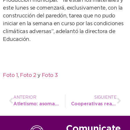
Producción municipal. “Ya están los materiales y
este lunes se comenzará, exclusivamente, con la
construcción del paredón, tarea que no pudo
iniciar en la semana en curso por las condiciones
climáticas adversas”, adelantó la directora de
Educación.
Foto 1
,
Foto 2
y
Foto 3
ANTERIOR
SIGUIENTE
Atletismo: asoma el Provincial U18, con 16 deportistas locales
Cooperativas realizan mejoras en el Barrio 9 de Julio
Comunicate