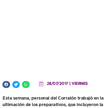
El lunes comienza a levantarse el
paredón en la Escuela Primaria
N° 10
28/07/2017 | VIERNES
Esta semana, personal del Corralón trabajó en la
ultimación de los preparativos, que incluyeron la