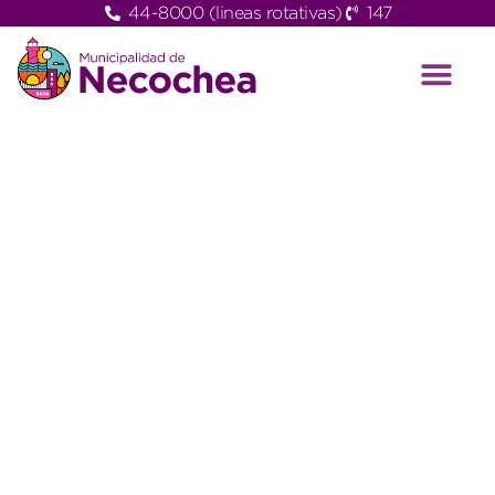
44-8000 (lineas rotativas)
147