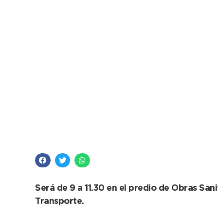
El martes que viene 
escolares
Será de 9 a 11.30 en el predio de Obras San
Transporte.