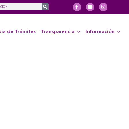
uia de Trámites
Transparencia
Información