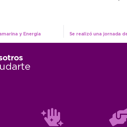
amarina y Energía
sotros
udarte