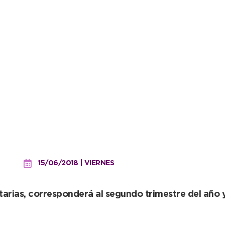
habrá inspección obligato
15/06/2018 | VIERNES
itarias, corresponderá al segundo trimestre del año 