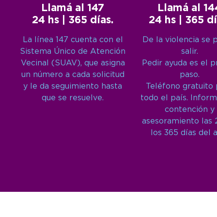
Llamá al 147
Llamá al 14
24 hs | 365 días.
24 hs | 365 dí
La línea 147 cuenta con el
De la violencia se 
Sistema Único de Atención
salir.
Vecinal (SUAV), que asigna
Pedir ayuda es el 
un número a cada solicitud
paso.
y le da seguimiento hasta
Teléfono gratuito
que se resuelve.
todo el país. Inform
contención y
asesoramiento las 
los 365 días del 