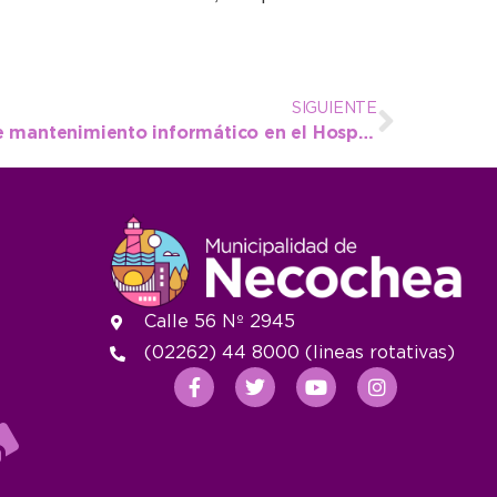
SIGUIENTE
Se realizó una jornada de mantenimiento informático en el Hospital Irurzun
Calle 56 Nº 2945
(02262) 44 8000 (lineas rotativas)