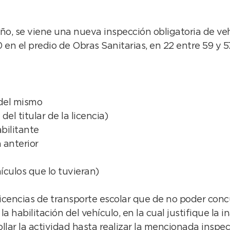
año, se viene una nueva inspección obligatoria de ve
0 en el predio de Obras Sanitarias, en 22 entre 59 y 57
 del mismo
l titular de la licencia)
bilitante
 anterior
ículos que lo tuvieran)
 licencias de transporte escolar que de no poder conc
a habilitación del vehículo, en la cual justifique la 
lar la actividad hasta realizar la mencionada inspecc