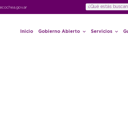
ecochea.gov.ar
Inicio
Gobierno Abierto
Servicios
G