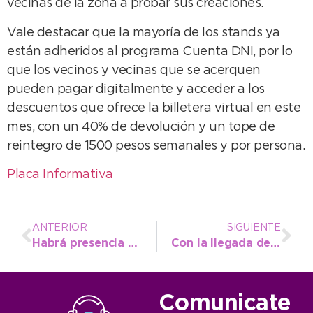
vecinas de la zona a probar sus creaciones.
Vale destacar que la mayoría de los stands ya
están adheridos al programa Cuenta DNI, por lo
que los vecinos y vecinas que se acerquen
pueden pagar digitalmente y acceder a los
descuentos que ofrece la billetera virtual en este
mes, con un 40% de devolución y un tope de
reintegro de 1500 pesos semanales y por persona.
Placa Informativa
ANTERIOR
SIGUIENTE
Habrá presencia de la Escuela Municipal de Atletismo en el cross de Pinamar
Con la llegada del subsidio, las empresas estarían dispuestas a bajar el boleto de colectivo
Comunicate