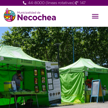
44-8000 (lineas rotativas)
147