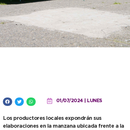
El Mercado recibe julio con otra
puesta en marcha en la Plaza
Dardo Rocha
01/07/2024 | LUNES
Los productores locales expondrán sus
elaboraciones en la manzana ubicada frente a la