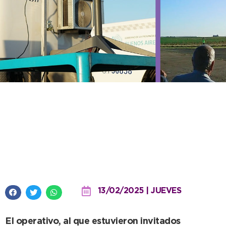
El Ministerio de Seguridad
comenzó a realizar los
patrullajes aéreos por las zonas
rurales del distrito
13/02/2025 | JUEVES
El operativo, al que estuvieron invitados