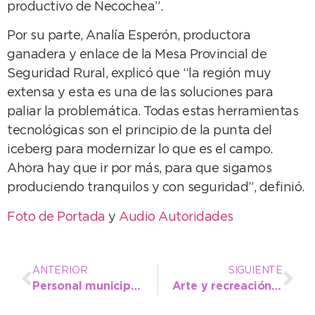
productivo de Necochea”.
Por su parte, Analía Esperón, productora
ganadera y enlace de la Mesa Provincial de
Seguridad Rural, explicó que “la región muy
extensa y esta es una de las soluciones para
paliar la problemática. Todas estas herramientas
tecnológicas son el principio de la punta del
iceberg para modernizar lo que es el campo.
Ahora hay que ir por más, para que sigamos
produciendo tranquilos y con seguridad”, definió.
Foto de Portada
y
Audio Autoridades
ANTERIOR
SIGUIENTE
Personal municipal controla un principio de incendio en el Parque Miguel Lillo
Arte y recreación, la mezcla perfecta para seguir generando espacios de inclusión