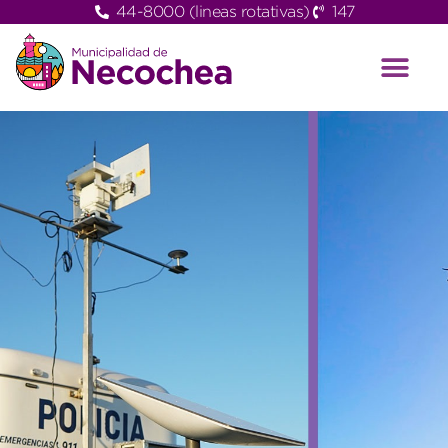
44-8000 (lineas rotativas)
147