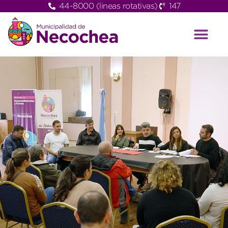
44-8000 (lineas rotativas)
147