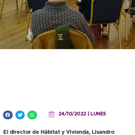
El municipio, a través del
Presupuesto Participativo, ya
confirmó 12 obras básicas para
el 2023
24/10/2022 | LUNES
El director de Hábitat y Vivienda, Lisandro