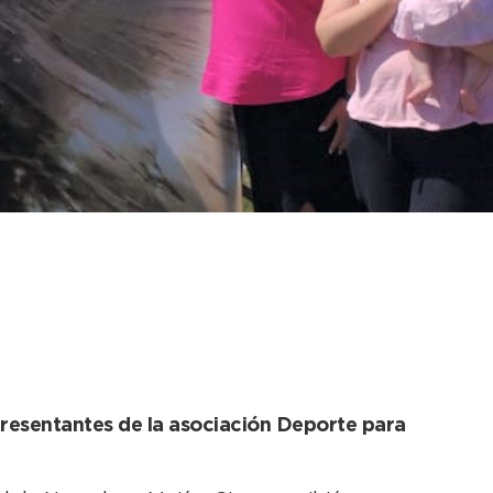
el evento “La
epresentantes de la asociación Deporte para