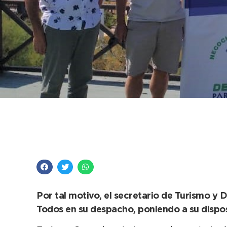
El municipio acompañ
Carrera de Necochea
Por tal motivo, el secretario de Turismo y 
Todos en su despacho, poniendo a su disposi