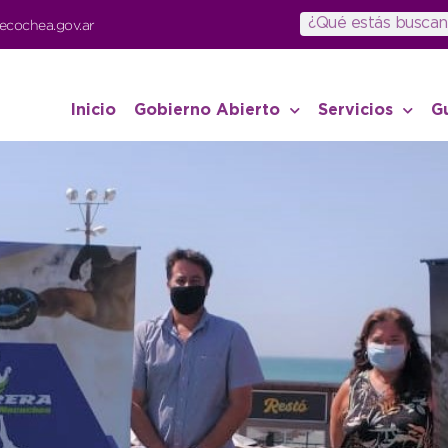
ecochea.gov.ar
Inicio
Gobierno Abierto
Servicios
G