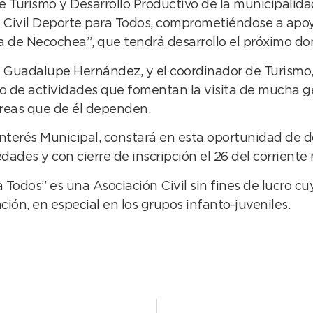
e Turismo y Desarrollo Productivo de la municipalida
n Civil Deporte para Todos, comprometiéndose a apoy
ra de Necochea”, que tendrá desarrollo el próximo do
Guadalupe Hernández, y el coordinador de Turismo, Á
ipo de actividades que fomentan la visita de mucha g
áreas que de él dependen.
nterés Municipal, constará en esta oportunidad de dos
dades y con cierre de inscripción el 26 del corriente
 Todos” es una Asociación Civil sin fines de lucro cuy
ación, en especial en los grupos infanto-juveniles.