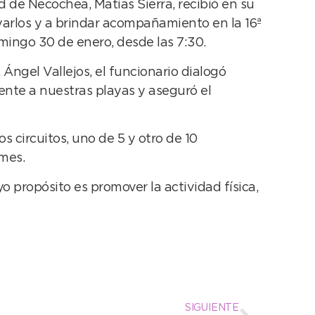
d de Necochea, Matías Sierra, recibió en su
arlos y a brindar acompañamiento en la 16ª
mingo 30 de enero, desde las 7:30.
ngel Vallejos, el funcionario dialogó
ente a nuestras playas y aseguró el
 circuitos, uno de 5 y otro de 10
 mes.
o propósito es promover la actividad física,
SIGUIENTE