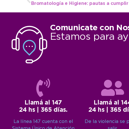
Comunicate con No
Estamos para ay
Llamá al 147
Llamá al 14
24 hs | 365 días.
24 hs | 365 dí
La línea 147 cuenta con el
De la violencia se 
Sistema Único de Atención
salir.