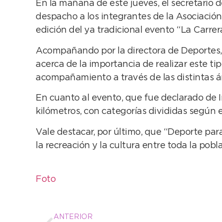
En la mañana de este jueves, el secretario d
despacho a los integrantes de la Asociació
edición del ya tradicional evento “La Carre
Acompañando por la directora de Deportes, 
acerca de la importancia de realizar este t
acompañamiento a través de las distintas 
En cuanto al evento, que fue declarado de I
kilómetros, con categorías divididas según e
Vale destacar, por último, que “Deporte para
la recreación y la cultura entre toda la pobl
Foto
ANTERIOR