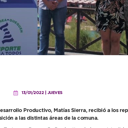
ará en la organización d
”
13/01/2022 | JUEVES
Desarrollo Productivo, Matías Sierra, recibió a los r
ción a las distintas áreas de la comuna.