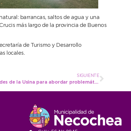
 natural: barrancas, saltos de agua y una
 Crucis más largo de la provincia de Buenos
ecretaría de Turismo y Desarrollo
as locales.
SIGUIENTE
Reunión junto a autoridades de la Usina para abordar problemáticas del alumbrado en Quequén