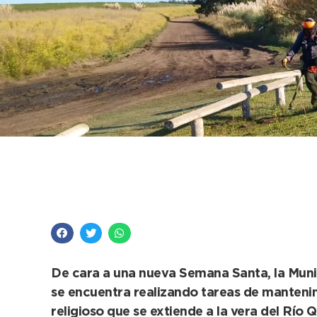
El Municipio acondici
para este Viernes Sa
De cara a una nueva Semana Santa, la Munic
se encuentra realizando tareas de mantenimi
religioso que se extiende a la vera del Río 