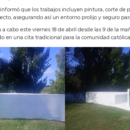
e, informó que los trabajos incluyen pintura, corte d
cto, asegurando así un entorno prolijo y seguro para
rá a cabo este viernes 18 de abril desde las 9 de la m
ido en una cita tradicional para la comunidad católi