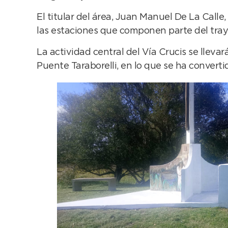
El titular del área, Juan Manuel De La Call
las estaciones que componen parte del traye
La actividad central del Vía Crucis se lleva
Puente Taraborelli, en lo que se ha convert