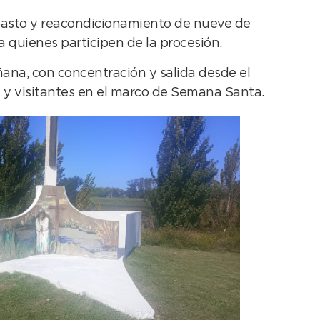
e pasto y reacondicionamiento de nueve de
 quienes participen de la procesión.
añana, con concentración y salida desde el
ca y visitantes en el marco de Semana Santa.