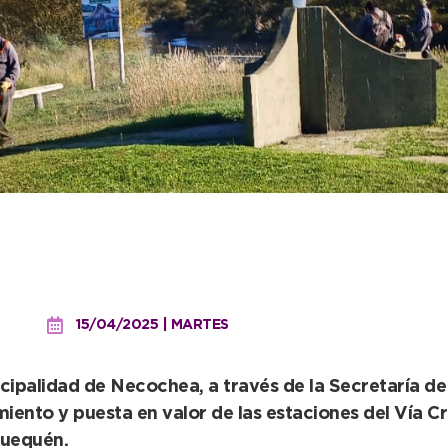
ona las estaciones del Ví
nto
15/04/2025 | MARTES
ipalidad de Necochea, a través de la Secretaría de
ento y puesta en valor de las estaciones del Vía Cru
Quequén.