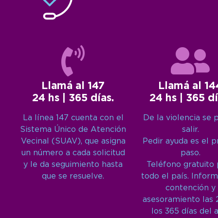
Llamá al 147
Llamá al 14
24 hs | 365 días.
24 hs | 365 dí
La línea 147 cuenta con el
De la violencia se 
Sistema Único de Atención
salir.
Vecinal (SUAV), que asigna
Pedir ayuda es el 
un número a cada solicitud
paso.
y le da seguimiento hasta
Teléfono gratuito
que se resuelve.
todo el país. Inform
contención y
asesoramiento las 
los 365 días del 