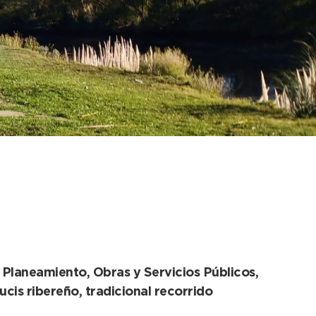
a Crucis ribereño
 Planeamiento, Obras y Servicios Públicos,
cis ribereño, tradicional recorrido