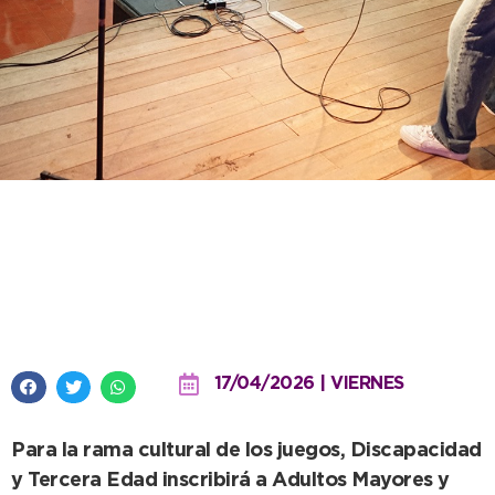
El municipio articula áreas para
facilitar la inscripción a Juegos
Bonaerenses Cultura
17/04/2026 | VIERNES
Para la rama cultural de los juegos, Discapacidad
y Tercera Edad inscribirá a Adultos Mayores y