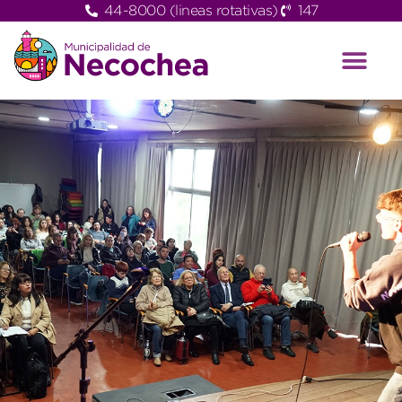
44-8000 (lineas rotativas)
147