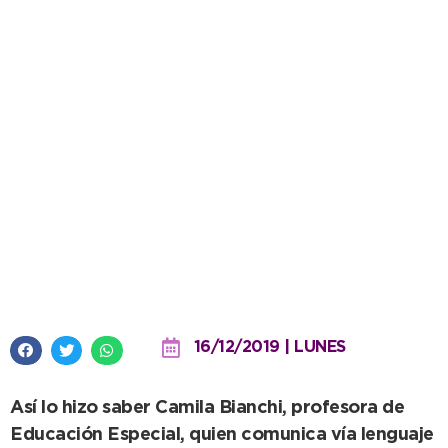
El municipio brinda de manera
gratuita el servicio de intérprete
para la comunidad sorda
16/12/2019 | LUNES
Así lo hizo saber Camila Bianchi, profesora de
Educación Especial, quien comunica vía lenguaje