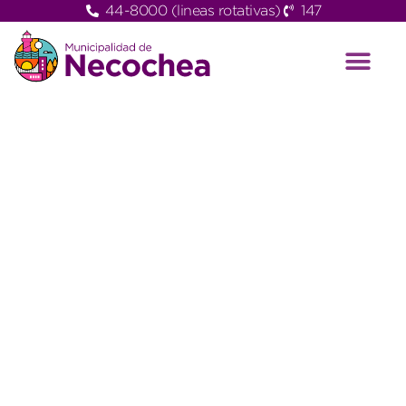
44-8000 (lineas rotativas)
147