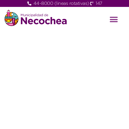
44-8000 (lineas rotativas)
147