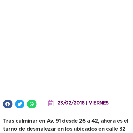
El municipio continúa con la
limpieza de terrenos
abandonados por sus dueños
23/02/2018 | VIERNES
Tras culminar en Av. 91 desde 26 a 42, ahora es el
turno de desmalezar en los ubicados en calle 32