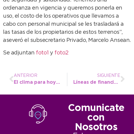
de seguridad y salubridad. Tenemos una
ordenanza en vigencia y queremos ponerla en
uso, el costo de los operativos que llevamos a
cabo con personal municipal se les trasladará a
las tasas de los propietarios de estos terrenos”,
aseveró el subsecretario Privado, Marcelo Ansean.
Se adjuntan
foto1
y
foto2
ANTERIOR
SIGUIENTE
El clima para hoy y el fin de semana
Líneas de financiamiento de Banco Nación para empresas y emprendedores
Comunicate
con
Nosotros