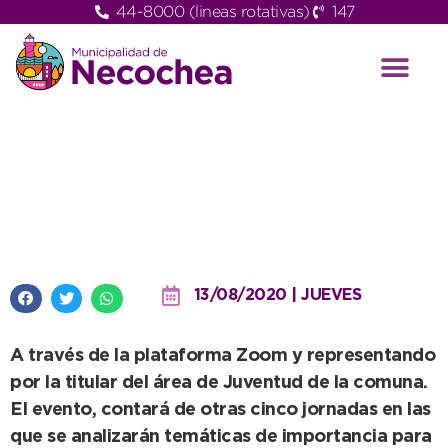
44-8000 (lineas rotativas)
147
El municipio de Necochea
participó en el Primer Foro de
Juventudes bonaerense
13/08/2020 | JUEVES
A través de la plataforma Zoom y representando
por la titular del área de Juventud de la comuna.
El evento, contará de otras cinco jornadas en las
que se analizarán temáticas de importancia para