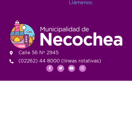
Llámenos:
Calle 56 Nº 2945
(02262) 44 8000 (lineas rotativas)