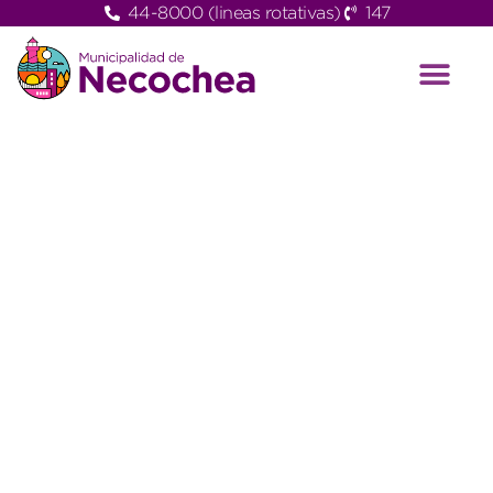
44-8000 (lineas rotativas)
147