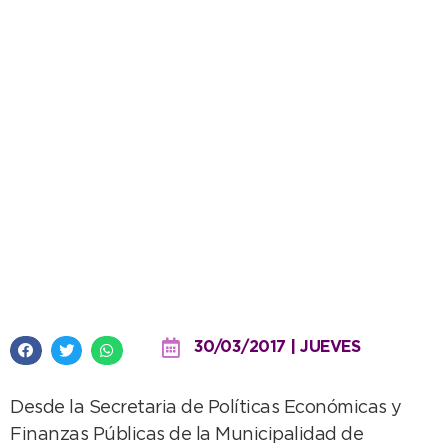
El Municipio dio a conocer la
situación económico financiera
del ejercicio 2016
30/03/2017 | JUEVES
Desde la Secretaria de Políticas Económicas y
Finanzas Públicas de la Municipalidad de