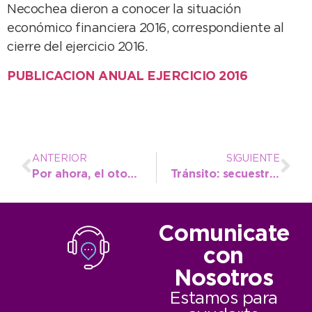
Necochea dieron a conocer la situación
económico financiera 2016, correspondiente al
cierre del ejercicio 2016.
PUBLICACION ANUAL EJERCICIO 2016
ANTERIOR
SIGUIENTE
Por ahora, el otoño sigue con temperatura agradable
Tránsito: secuestraron 18 vehículos en 67 y 34
Comunicate
con
Nosotros
Estamos para