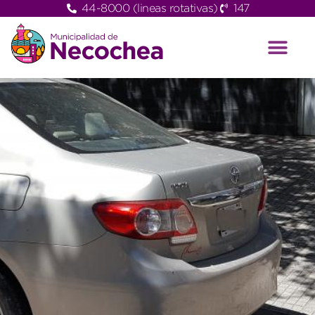
44-8000 (lineas rotativas)
147