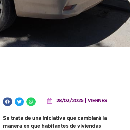
El Municipio lanza a el “Proyecto
de Frentistas” para propietarios
e inquilinos
28/03/2025 | VIERNES
Se trata de una iniciativa que cambiará la
manera en que habitantes de viviendas