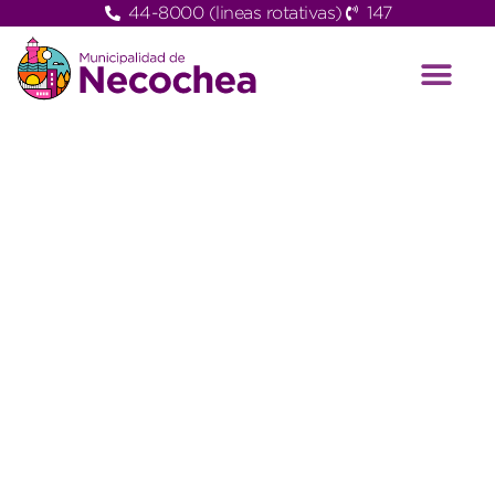
44-8000 (lineas rotativas)
147