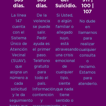
365
365
del
911 |
días.
días.
Suicidio.
100 |
107
La línea
De la
Si Usted,
147
violencia
o algún
No dude
cuenta
se puede
familiar o
en
con el
salir.
allegado
llamarnos
Sistema
Pedir
suyo,
para
Único de
ayuda es
está
realizar
Atención
el primer
atravesando
cualquier
Vecinal
paso.
una crisis
consulta
(SUAV),
Teléfono
emocional
o
que
gratuito
de
reclamo.
asigna un
para
cualquier
Estamos
número a
todo el
tipo,
para
cada
país.
siente
atenderlo.
solicitud
Información,
que nada
y le da
contención
tiene
seguimiento
y
sentido o