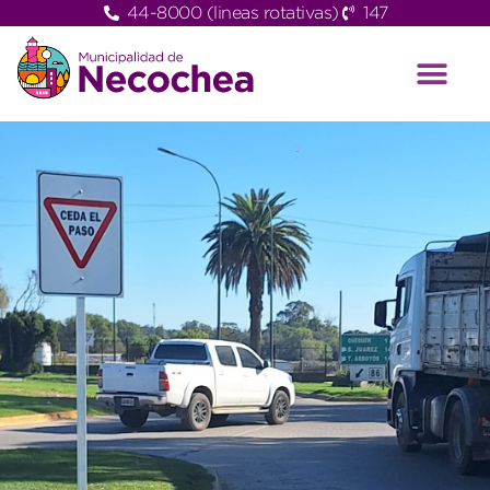
44-8000 (lineas rotativas)
147